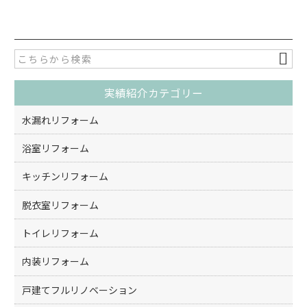
c
itt
e
er
b
o
実績紹介カテゴリー
o
k
水漏れリフォーム
浴室リフォーム
キッチンリフォーム
脱衣室リフォーム
トイレリフォーム
内装リフォーム
戸建てフルリノベーション