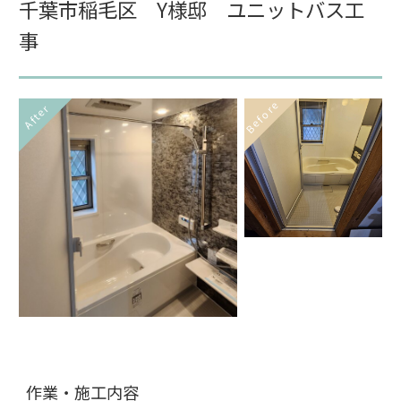
千葉市稲毛区 Y様邸 ユニットバス工
事
Before
After
作業・施工内容