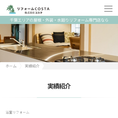
千葉エリアの屋根・外装・水廻りリフォーム専門店なら
ホーム
実績紹介
千葉市稲毛区 Y様邸 ユニットバス工事
実績紹介
浴室リフォーム