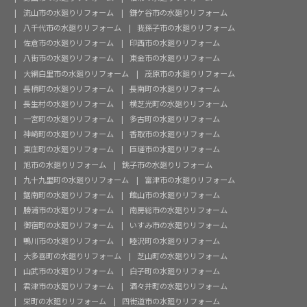
流山市の水廻りリフォーム
鎌ケ谷市の水廻りリフォーム
八千代市の水廻りリフォーム
我孫子市の水廻りリフォーム
佐倉市の水廻りリフォーム
印西市の水廻りリフォーム
八街市の水廻りリフォーム
東金市の水廻りリフォーム
大網白里市の水廻りリフォーム
茂原市の水廻りリフォーム
長柄町の水廻りリフォーム
長南町の水廻りリフォーム
長生村の水廻りリフォーム
横芝光町の水廻りリフォーム
一宮町の水廻りリフォーム
多古町の水廻りリフォーム
神崎町の水廻りリフォーム
香取市の水廻りリフォーム
東庄町の水廻りリフォーム
匝瑳市の水廻りリフォーム
旭市の水廻りリフォーム
銚子市の水廻りリフォーム
九十九里町の水廻りリフォーム
富津市の水廻りリフォーム
鋸南町の水廻りリフォーム
館山市の水廻りリフォーム
勝浦市の水廻りリフォーム
南房総市の水廻りリフォーム
御宿町の水廻りリフォーム
いすみ市の水廻りリフォーム
鴨川市の水廻りリフォーム
睦沢町の水廻りリフォーム
大多喜町の水廻りリフォーム
芝山町の水廻りリフォーム
山武市の水廻りリフォーム
白子町の水廻りリフォーム
君津市の水廻りリフォーム
酒々井町の水廻りリフォーム
栄町の水廻りリフォーム
四街道市の水廻りリフォーム