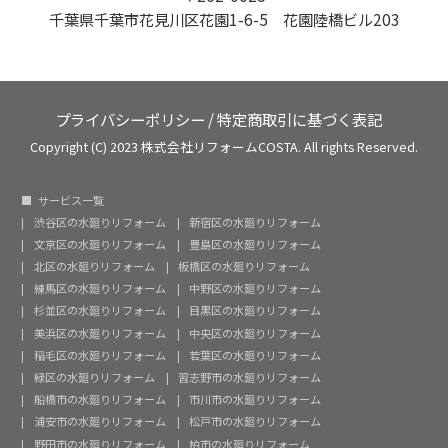
千葉県千葉市花見川区花園1-6-5 花園陸橋ビル203
プライバシーポリシー
/
特定商取引に基づく表記
Copyright (C) 2023 株式会社リフォームCOSTA. All rights Reserved.
サービス一覧
渋谷区の水廻りリフォーム
新宿区の水廻りリフォーム
文京区の水廻りリフォーム
豊島区の水廻りリフォーム
北区の水廻りリフォーム
板橋区の水廻りリフォーム
練馬区の水廻りリフォーム
中野区の水廻りリフォーム
杉並区の水廻りリフォーム
目黒区の水廻りリフォーム
美浜区の水廻りリフォーム
中央区の水廻りリフォーム
稲毛区の水廻りリフォーム
若葉区の水廻りリフォーム
緑区の水廻りリフォーム
習志野市の水廻りリフォーム
船橋市の水廻りリフォーム
市川市の水廻りリフォーム
浦安市の水廻りリフォーム
松戸市の水廻りリフォーム
野田市の水廻りリフォーム
柏市の水廻りリフォーム