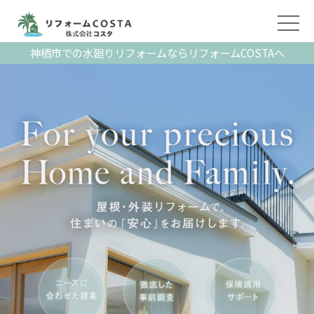
神栖市での水廻りリフォームならリフォームCOSTAへ