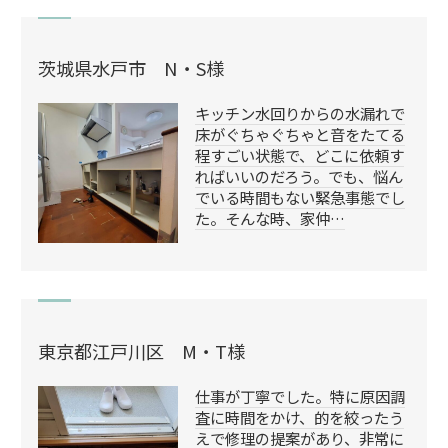
茨城県水戸市 N・S様
キッチン水回りからの水漏れで
床がぐちゃぐちゃと音をたてる
程すごい状態で、どこに依頼す
ればいいのだろう。でも、悩ん
でいる時間もない緊急事態でし
た。そんな時、家仲…
東京都江戸川区 M・T様
仕事が丁寧でした。特に原因調
査に時間をかけ、的を絞ったう
えで修理の提案があり、非常に