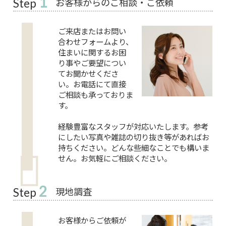
1
お客様からのご相談・ご依頼
Step
ご来店またはお問い
合わせフォームより、
住まいに関するお困
り事やご要望につい
てお聞かせくださ
い。お電話にて直接
ご相談も承っておりま
す。
経験豊富なスタッフが対応いたします。参考
にしたい写真や雑誌の切り抜き等があればお
持ちください。どんな些細なことでも構いま
せん。お気軽にご相談ください。
2
現地調査
Step
お客様からご依頼が