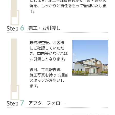
たします。施工管理責任者が安全面・進捗状
況を、しっかりと責任をもって管理いたしま
す。
6
完工・お引渡し
Step
最終検査後、お客様
にご確認していただ
き、問題等がなければ
お引渡しとなります。
後日、工事報告書、
施工写真を持って担当
スタッフがお伺いし
ます。
7
アフターフォロー
Step