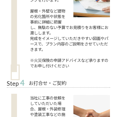
屋根・外壁など建物
の劣化箇所や状態を
事前に詳細に把握
し、無駄のない予算でお見積りをお客様にお
渡しします。
完成をイメージしていただきやすい図面やパ
ースで、プラン内容のご説明をさせていただ
きます。
※火災保険の申請アドバイスなど承りますの
でお申し付けください
4
お打合せ・ご契約
Step
当社に工事の依頼を
していただいた場
合、屋根・外装修理
や塗装工事などの施