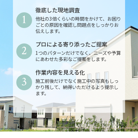
徹底した現地調査
1
他社の3倍くらいの時間をかけて、お困り
ごとの原因を確認し問題点をしっかりお
伝えします。
プロによる寄り添ったご提案
2
1つのパターンだけでなく、ニーズや予算
にあわせた多彩なご提案をします。
作業内容を見える化
3
施工前後だけでなく施工中の写真もしっ
かり残して、納得いただけるよう提示し
ます。