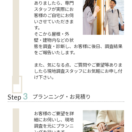
ありましたら、専門
スタッフが実際にお
客様のご自宅にお伺
いさせていただきま
す。
そこから屋根・外
壁・建物内などの状
態を調査・診断し、お客様に後日、調査結果
をご報告いたします。
また、気になる点、ご質問やご要望等ありま
したら現地調査スタッフにお気軽にお申し付
け下さい。
3
プランニング・お見積り
Step
お客様のご要望を詳
細にお伺いし、現地
調査を元にプランニ
ングを行います。