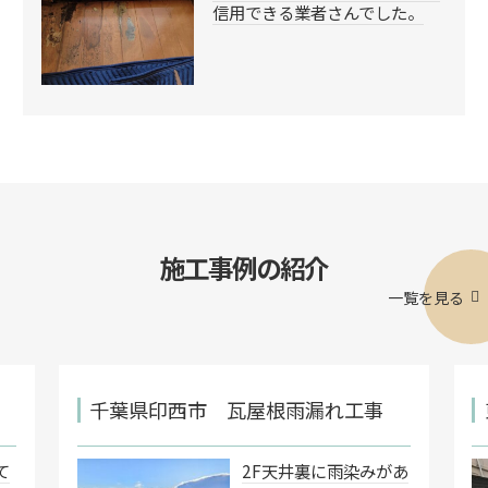
信用できる業者さんでした。
施工事例の紹介
一覧を見る
千葉県印西市 瓦屋根雨漏れ工事
て
2F天井裏に雨染みがあ