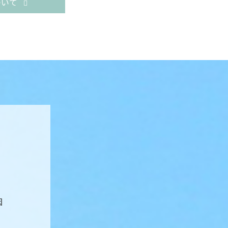
ついて
切なお住まいをお守りいたします。
因