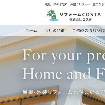
花見川区の水廻り・外廻りリフォーム施工ならリ
ホーム
会社の特徴
ご依頼の流れ/料