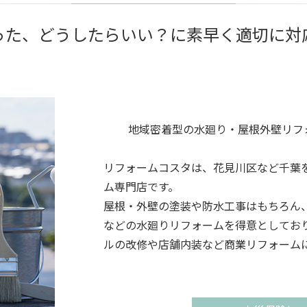
った、どうしたらいい？に素早く適切に対
地域密着型の水廻り・屋根外壁リフ
リフォームコスタは、花見川区など千葉
ム専門店です。
屋根・外壁の塗装や防水工事はもちろん
などの水廻りリフォームを得意としてお
ルの改修や店舗内装など商業リフォーム
また、台風被害や雨漏れ修繕などの保険
建物に関するお困りごとがございました
ご相談ください。