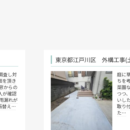
東京都江戸川区 外構工事(土間打ち・デッキ取付
庭に草木などが生えてこないよ
ちを考えており ポイントとし
菜園などで使用しているスペー
つつ、水はけのことを考えた提
いしたいとのことでした。 ま
取り付けたいとのご要望もござ
た…