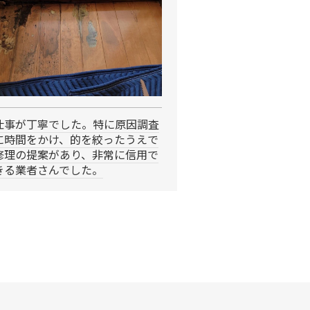
仕事が丁寧でした。特に原因調査
に時間をかけ、的を絞ったうえで
修理の提案があり、非常に信用で
きる業者さんでした。