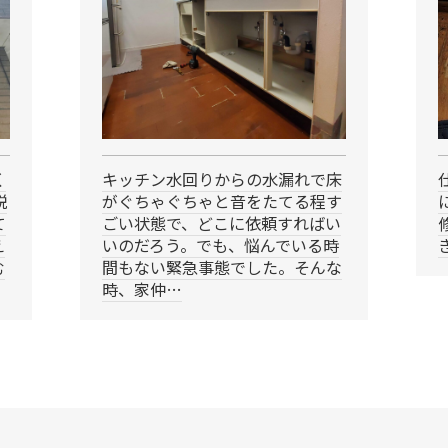
く
キッチン水回りからの水漏れで床
説
がぐちゃぐちゃと音をたてる程す
て
ごい状態で、どこに依頼すればい
え
いのだろう。でも、悩んでいる時
む
間もない緊急事態でした。そんな
時、家仲…