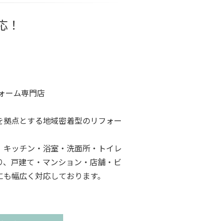
応！
ォーム専門店
を拠点とする地域密着型のリフォー
、キッチン・浴室・洗面所・トイレ
り、戸建て・マンション・店舗・ビ
にも幅広く対応しております。
適応相談も承っております。
ら、どんな小さなことでもお気軽に