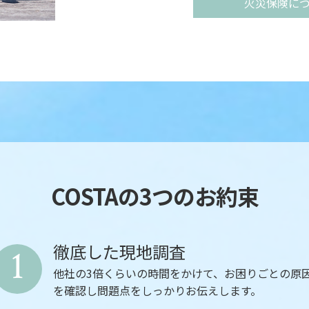
火災保険に
誠実な対応と確かな技術で、お客様の大
COSTAの3つのお約束
徹底した現地調査
1
他社の3倍くらいの時間をかけて、お困りごとの原
を確認し問題点をしっかりお伝えします。