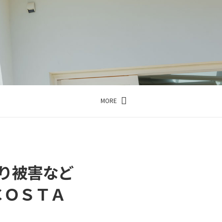
MORE
り被害など
ＣＯＳＴＡ