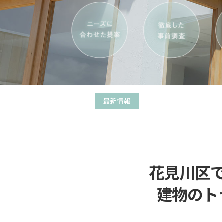
最新情報
花見川区
建物のト