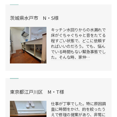
茨城県水戸市 N・S様
キッチン水回りからの水漏れで
床がぐちゃぐちゃと音をたてる
程すごい状態で、どこに依頼す
ればいいのだろう。でも、悩ん
でいる時間もない緊急事態でし
た。そんな時、家仲…
東京都江戸川区 M・T様
仕事が丁寧でした。特に原因調
査に時間をかけ、的を絞ったう
えで修理の提案があり、非常に