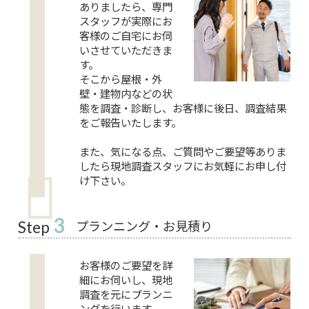
ありましたら、専門
スタッフが実際にお
客様のご自宅にお伺
いさせていただきま
す。
そこから屋根・外
壁・建物内などの状
態を調査・診断し、お客様に後日、調査結果
をご報告いたします。
また、気になる点、ご質問やご要望等ありま
したら現地調査スタッフにお気軽にお申し付
け下さい。
3
プランニング・お見積り
Step
お客様のご要望を詳
細にお伺いし、現地
調査を元にプランニ
ングを行います。