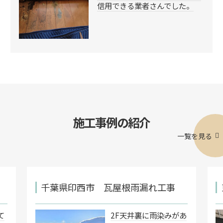
信用できる業者さんでした。
施工事例の紹介
一覧を見る
千葉県印西市 瓦屋根雨漏れ工事
て
2F天井裏に雨染みがあ