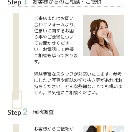
1
お客様からのご相談・ご依頼
Step
ご来店またはお問い
合わせフォームより、
住まいに関するお困
り事やご要望につい
てお聞かせくださ
い。お電話にて直接
ご相談も承っておりま
す。
経験豊富なスタッフが対応いたします。参考
にしたい写真や雑誌の切り抜き等があればお
持ちください。どんな些細なことでも構いま
せん。お気軽にご相談ください。
2
現地調査
Step
お客様からご依頼が