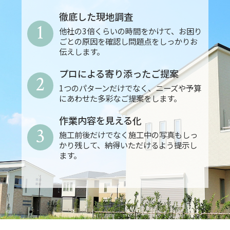
徹底した現地調査
1
他社の3倍くらいの時間をかけて、お困り
ごとの原因を確認し問題点をしっかりお
伝えします。
プロによる寄り添ったご提案
2
1つのパターンだけでなく、ニーズや予算
にあわせた多彩なご提案をします。
作業内容を見える化
3
施工前後だけでなく施工中の写真もしっ
かり残して、納得いただけるよう提示し
ます。