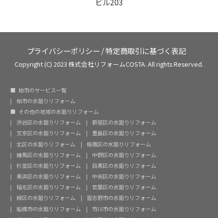
ビル203
プライバシーポリシー
/
特定商取引に基づく表記
Copyright (C) 2023 株式会社リフォームCOSTA. All rights Reserved.
柏市のサービス一覧
柏市の水廻りリフォーム
その他の地域の水廻りリフォーム
渋谷区の水廻りリフォーム
新宿区の水廻りリフォーム
文京区の水廻りリフォーム
豊島区の水廻りリフォーム
北区の水廻りリフォーム
板橋区の水廻りリフォーム
練馬区の水廻りリフォーム
中野区の水廻りリフォーム
杉並区の水廻りリフォーム
目黒区の水廻りリフォーム
美浜区の水廻りリフォーム
中央区の水廻りリフォーム
稲毛区の水廻りリフォーム
若葉区の水廻りリフォーム
緑区の水廻りリフォーム
習志野市の水廻りリフォーム
船橋市の水廻りリフォーム
市川市の水廻りリフォーム