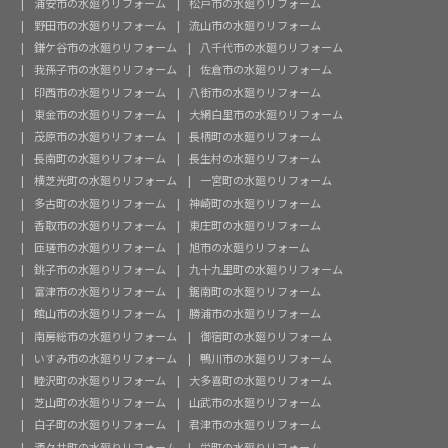
浦安市の水廻りリフォーム
松戸市の水廻りリフォーム
野田市の水廻りリフォーム
流山市の水廻りリフォーム
鎌ケ谷市の水廻りリフォーム
八千代市の水廻りリフォーム
我孫子市の水廻りリフォーム
佐倉市の水廻りリフォーム
印西市の水廻りリフォーム
八街市の水廻りリフォーム
東金市の水廻りリフォーム
大網白里市の水廻りリフォーム
茂原市の水廻りリフォーム
長柄町の水廻りリフォーム
長南町の水廻りリフォーム
長生村の水廻りリフォーム
横芝光町の水廻りリフォーム
一宮町の水廻りリフォーム
多古町の水廻りリフォーム
神崎町の水廻りリフォーム
香取市の水廻りリフォーム
東庄町の水廻りリフォーム
匝瑳市の水廻りリフォーム
旭市の水廻りリフォーム
銚子市の水廻りリフォーム
九十九里町の水廻りリフォーム
富津市の水廻りリフォーム
鋸南町の水廻りリフォーム
館山市の水廻りリフォーム
勝浦市の水廻りリフォーム
南房総市の水廻りリフォーム
御宿町の水廻りリフォーム
いすみ市の水廻りリフォーム
鴨川市の水廻りリフォーム
睦沢町の水廻りリフォーム
大多喜町の水廻りリフォーム
芝山町の水廻りリフォーム
山武市の水廻りリフォーム
白子町の水廻りリフォーム
君津市の水廻りリフォーム
酒々井町の水廻りリフォーム
栄町の水廻りリフォーム