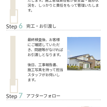
たします。施工管理責任者が安全面・進捗状
況を、しっかりと責任をもって管理いたしま
す。
6
完工・お引渡し
Step
最終検査後、お客様
にご確認していただ
き、問題等がなければ
お引渡しとなります。
後日、工事報告書、
施工写真を持って担当
スタッフがお伺いし
ます。
7
アフターフォロー
Step