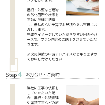
屋根・外壁など建物
の劣化箇所や状態を
事前に詳細に把握
し、無駄のない予算でお見積りをお客様にお
渡しします。
完成をイメージしていただきやすい図面やパ
ースで、プラン内容のご説明をさせていただ
きます。
※火災保険の申請アドバイスなど承りますの
でお申し付けください
4
お打合せ・ご契約
Step
当社に工事の依頼を
していただいた場
合、屋根・外装修理
や塗装工事などの施