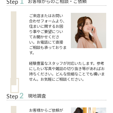
1
お客様からのご相談・ご依頼
Step
ご来店またはお問い
合わせフォームより、
住まいに関するお困
り事やご要望につい
てお聞かせくださ
い。お電話にて直接
ご相談も承っておりま
す。
経験豊富なスタッフが対応いたします。参考
にしたい写真や雑誌の切り抜き等があればお
持ちください。どんな些細なことでも構いま
せん。お気軽にご相談ください。
2
現地調査
Step
お客様からご依頼が