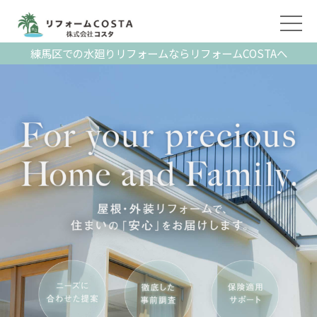
練馬区での水廻りリフォームならリフォームCOSTAへ