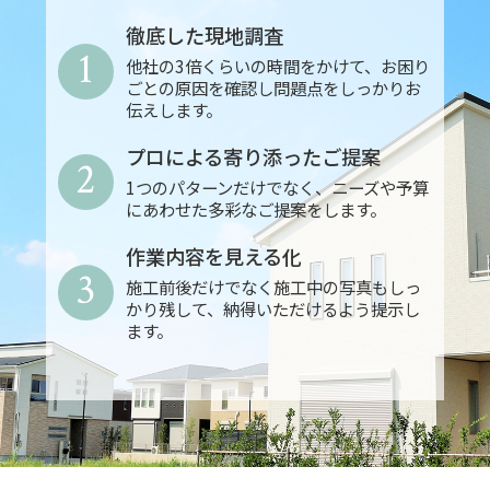
徹底した現地調査
1
他社の3倍くらいの時間をかけて、お困り
ごとの原因を確認し問題点をしっかりお
伝えします。
プロによる寄り添ったご提案
2
1つのパターンだけでなく、ニーズや予算
にあわせた多彩なご提案をします。
作業内容を見える化
3
施工前後だけでなく施工中の写真もしっ
かり残して、納得いただけるよう提示し
ます。