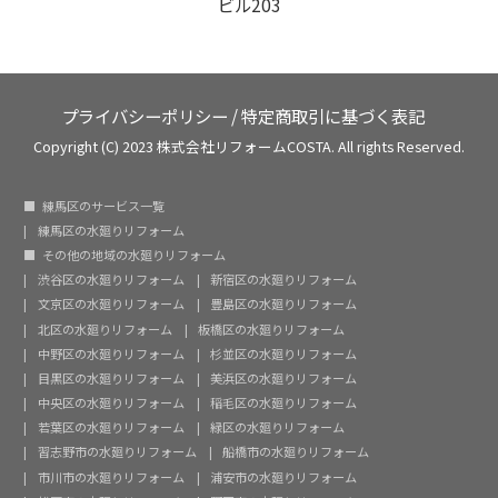
ビル203
プライバシーポリシー
/
特定商取引に基づく表記
Copyright (C) 2023 株式会社リフォームCOSTA. All rights Reserved.
練馬区のサービス一覧
練馬区の水廻りリフォーム
その他の地域の水廻りリフォーム
渋谷区の水廻りリフォーム
新宿区の水廻りリフォーム
文京区の水廻りリフォーム
豊島区の水廻りリフォーム
北区の水廻りリフォーム
板橋区の水廻りリフォーム
中野区の水廻りリフォーム
杉並区の水廻りリフォーム
目黒区の水廻りリフォーム
美浜区の水廻りリフォーム
中央区の水廻りリフォーム
稲毛区の水廻りリフォーム
若葉区の水廻りリフォーム
緑区の水廻りリフォーム
習志野市の水廻りリフォーム
船橋市の水廻りリフォーム
市川市の水廻りリフォーム
浦安市の水廻りリフォーム