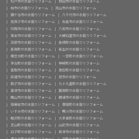
松戸市の水廻りリフォーム
野田市の水廻りリフォーム
柏市の水廻りリフォーム
流山市の水廻りリフォーム
鎌ケ谷市の水廻りリフォーム
八千代市の水廻りリフォーム
我孫子市の水廻りリフォーム
佐倉市の水廻りリフォーム
印西市の水廻りリフォーム
八街市の水廻りリフォーム
東金市の水廻りリフォーム
大網白里市の水廻りリフォーム
茂原市の水廻りリフォーム
長柄町の水廻りリフォーム
長南町の水廻りリフォーム
長生村の水廻りリフォーム
横芝光町の水廻りリフォーム
一宮町の水廻りリフォーム
多古町の水廻りリフォーム
神崎町の水廻りリフォーム
香取市の水廻りリフォーム
東庄町の水廻りリフォーム
匝瑳市の水廻りリフォーム
旭市の水廻りリフォーム
銚子市の水廻りリフォーム
九十九里町の水廻りリフォーム
富津市の水廻りリフォーム
鋸南町の水廻りリフォーム
館山市の水廻りリフォーム
勝浦市の水廻りリフォーム
南房総市の水廻りリフォーム
御宿町の水廻りリフォーム
いすみ市の水廻りリフォーム
鴨川市の水廻りリフォーム
睦沢町の水廻りリフォーム
大多喜町の水廻りリフォーム
芝山町の水廻りリフォーム
山武市の水廻りリフォーム
白子町の水廻りリフォーム
君津市の水廻りリフォーム
酒々井町の水廻りリフォーム
栄町の水廻りリフォーム