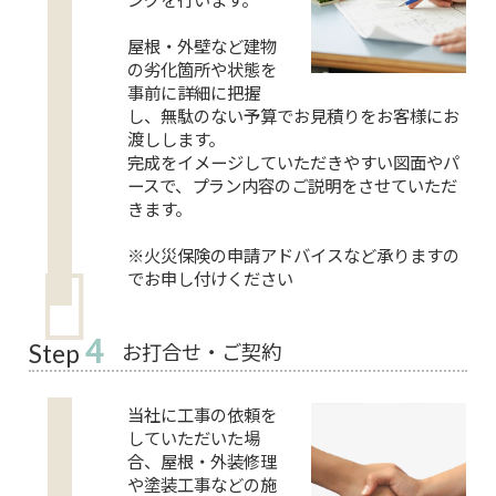
屋根・外壁など建物
の劣化箇所や状態を
事前に詳細に把握
し、無駄のない予算でお見積りをお客様にお
渡しします。
完成をイメージしていただきやすい図面やパ
ースで、プラン内容のご説明をさせていただ
きます。
※火災保険の申請アドバイスなど承りますの
でお申し付けください
4
お打合せ・ご契約
Step
当社に工事の依頼を
していただいた場
合、屋根・外装修理
や塗装工事などの施