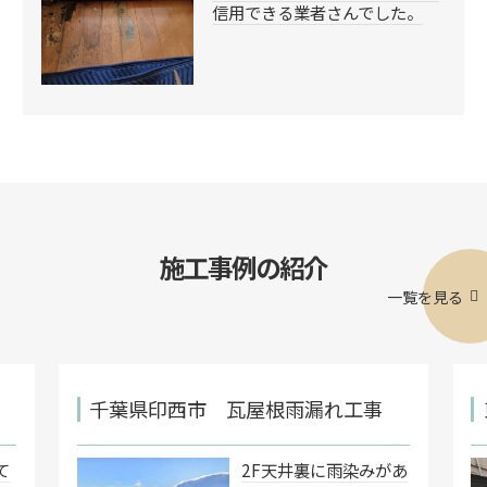
信用できる業者さんでした。
施工事例の紹介
一覧を見る
千葉県印西市 瓦屋根雨漏れ工事
て
2F天井裏に雨染みがあ