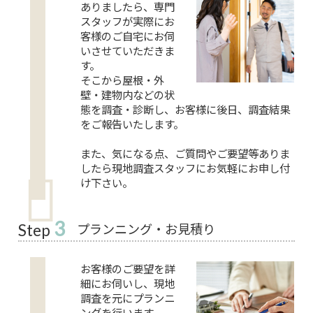
ありましたら、専門
スタッフが実際にお
客様のご自宅にお伺
いさせていただきま
す。
そこから屋根・外
壁・建物内などの状
態を調査・診断し、お客様に後日、調査結果
をご報告いたします。
また、気になる点、ご質問やご要望等ありま
したら現地調査スタッフにお気軽にお申し付
け下さい。
3
プランニング・お見積り
Step
お客様のご要望を詳
細にお伺いし、現地
調査を元にプランニ
ングを行います。