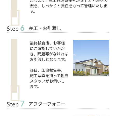
たします。施工管理責任者が安全面・進捗状
況を、しっかりと責任をもって管理いたしま
す。
6
完工・お引渡し
Step
最終検査後、お客様
にご確認していただ
き、問題等がなければ
お引渡しとなります。
後日、工事報告書、
施工写真を持って担当
スタッフがお伺いし
ます。
7
アフターフォロー
Step