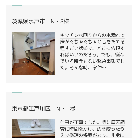
茨城県水戸市 N・S様
キッチン水回りからの水漏れで
床がぐちゃぐちゃと音をたてる
程すごい状態で、どこに依頼す
ればいいのだろう。でも、悩ん
でいる時間もない緊急事態でし
た。そんな時、家仲…
東京都江戸川区 M・T様
仕事が丁寧でした。特に原因調
査に時間をかけ、的を絞ったう
えで修理の提案があり、非常に