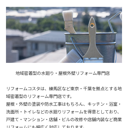
地域密着型の水廻り・屋根外壁リフォーム専門店
リフォームコスタは、練馬区など東京・千葉を拠点とする地
域密着型のリフォーム専門店です。
屋根・外壁の塗装や防水工事はもちろん、キッチン・浴室・
洗面所・トイレなどの水廻りリフォームを得意としており、
戸建て・マンション・店舗・ビルの改修や店舗内装など商業
リフォームにも幅広く対応しております。