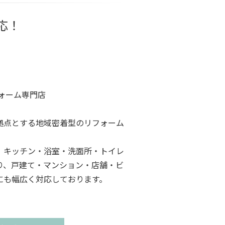
応！
ォーム専門店
拠点とする地域密着型のリフォーム
、キッチン・浴室・洗面所・トイレ
り、戸建て・マンション・店舗・ビ
にも幅広く対応しております。
適応相談も承っております。
ら、どんな小さなことでもお気軽に