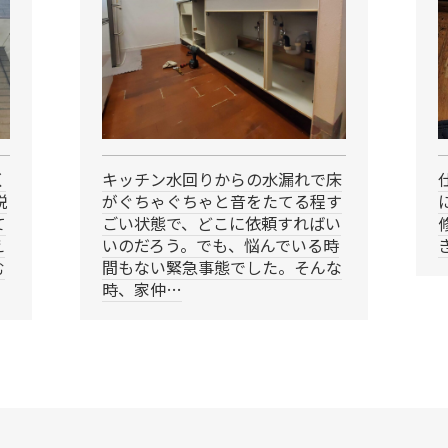
く
キッチン水回りからの水漏れで床
説
がぐちゃぐちゃと音をたてる程す
て
ごい状態で、どこに依頼すればい
え
いのだろう。でも、悩んでいる時
む
間もない緊急事態でした。そんな
時、家仲…