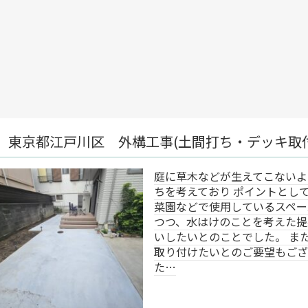
工事(土間打ち・デッキ取付)
庭に草木などが生えてこないよう土間打
ちを考えており ポイントとしては、家庭
菜園などで使用しているスペースは残し
つつ、水はけのことを考えた提案をお願
いしたいとのことでした。 またデッキを
取り付けたいとのご要望もございまし
た…