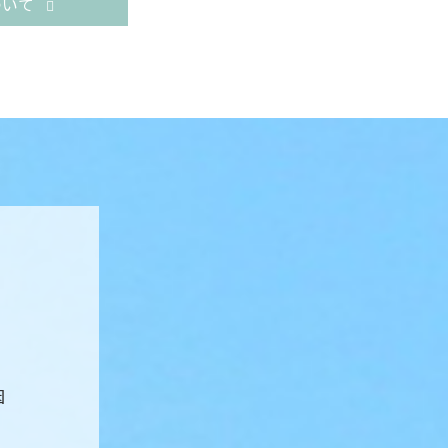
ついて
切なお住まいをお守りいたします。
因