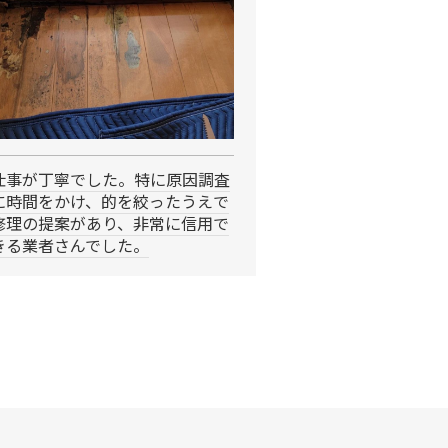
仕事が丁寧でした。特に原因調査
に時間をかけ、的を絞ったうえで
修理の提案があり、非常に信用で
きる業者さんでした。