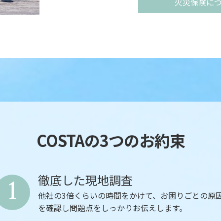
火災保険に
誠実な対応と確かな技術で、お客様の大
COSTAの3つのお約束
徹底した現地調査
1
他社の3倍くらいの時間をかけて、お困りごとの原
を確認し問題点をしっかりお伝えします。