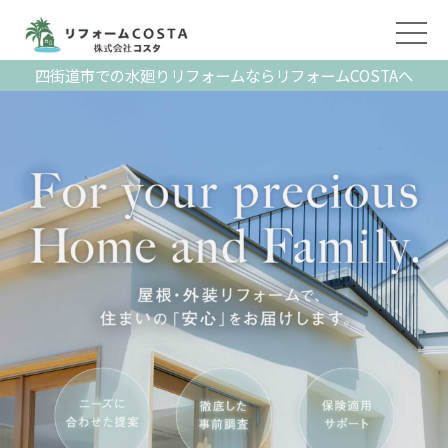
四街道市での水廻りリフォームならリフォームCOSTAへ