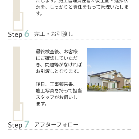
たします。施工管理責任者が安全面・進捗状
況を、しっかりと責任をもって管理いたしま
す。
6
完工・お引渡し
Step
最終検査後、お客様
にご確認していただ
き、問題等がなければ
お引渡しとなります。
後日、工事報告書、
施工写真を持って担当
スタッフがお伺いし
ます。
7
アフターフォロー
Step