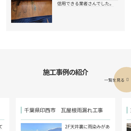
信用できる業者さんでした。
施工事例の紹介
一覧を見る
千葉県印西市 瓦屋根雨漏れ工事
て
2F天井裏に雨染みがあ