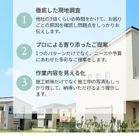
徹底した現地調査
1
他社の3倍くらいの時間をかけて、お困り
ごとの原因を確認し問題点をしっかりお
伝えします。
プロによる寄り添ったご提案
2
1つのパターンだけでなく、ニーズや予算
にあわせた多彩なご提案をします。
作業内容を見える化
3
施工前後だけでなく施工中の写真もしっ
かり残して、納得いただけるよう提示し
ます。