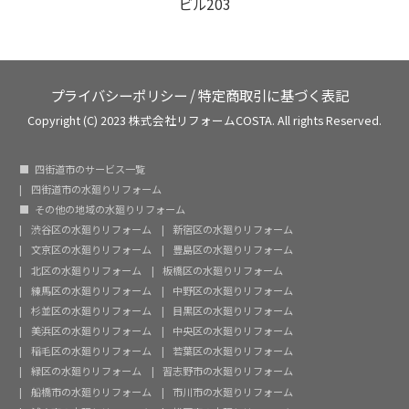
ビル203
プライバシーポリシー
/
特定商取引に基づく表記
Copyright (C) 2023 株式会社リフォームCOSTA. All rights Reserved.
四街道市のサービス一覧
四街道市の水廻りリフォーム
その他の地域の水廻りリフォーム
渋谷区の水廻りリフォーム
新宿区の水廻りリフォーム
文京区の水廻りリフォーム
豊島区の水廻りリフォーム
北区の水廻りリフォーム
板橋区の水廻りリフォーム
練馬区の水廻りリフォーム
中野区の水廻りリフォーム
杉並区の水廻りリフォーム
目黒区の水廻りリフォーム
美浜区の水廻りリフォーム
中央区の水廻りリフォーム
稲毛区の水廻りリフォーム
若葉区の水廻りリフォーム
緑区の水廻りリフォーム
習志野市の水廻りリフォーム
船橋市の水廻りリフォーム
市川市の水廻りリフォーム