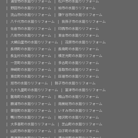
浦安市の水廻りリフォーム
松戸市の水廻りリフォーム
野田市の水廻りリフォーム
柏市の水廻りリフォーム
流山市の水廻りリフォーム
鎌ケ谷市の水廻りリフォーム
八千代市の水廻りリフォーム
我孫子市の水廻りリフォーム
佐倉市の水廻りリフォーム
印西市の水廻りリフォーム
八街市の水廻りリフォーム
東金市の水廻りリフォーム
大網白里市の水廻りリフォーム
茂原市の水廻りリフォーム
長柄町の水廻りリフォーム
長南町の水廻りリフォーム
長生村の水廻りリフォーム
横芝光町の水廻りリフォーム
一宮町の水廻りリフォーム
多古町の水廻りリフォーム
神崎町の水廻りリフォーム
香取市の水廻りリフォーム
東庄町の水廻りリフォーム
匝瑳市の水廻りリフォーム
旭市の水廻りリフォーム
銚子市の水廻りリフォーム
九十九里町の水廻りリフォーム
富津市の水廻りリフォーム
鋸南町の水廻りリフォーム
館山市の水廻りリフォーム
勝浦市の水廻りリフォーム
南房総市の水廻りリフォーム
御宿町の水廻りリフォーム
いすみ市の水廻りリフォーム
鴨川市の水廻りリフォーム
睦沢町の水廻りリフォーム
大多喜町の水廻りリフォーム
芝山町の水廻りリフォーム
山武市の水廻りリフォーム
白子町の水廻りリフォーム
君津市の水廻りリフォーム
酒々井町の水廻りリフォーム