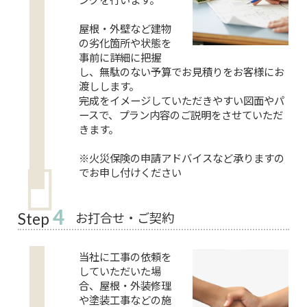
屋根・外壁など建物
の劣化箇所や状態を
事前に詳細に把握
し、無駄のない予算でお見積りをお客様にお
渡しします。
完成をイメージしていただきやすい図面やパ
ースで、プラン内容のご説明をさせていただ
きます。
※火災保険の申請アドバイスなど承りますの
でお申し付けください
4
お打合せ・ご契約
Step
当社に工事の依頼を
していただいた場
合、屋根・外装修理
や塗装工事などの施