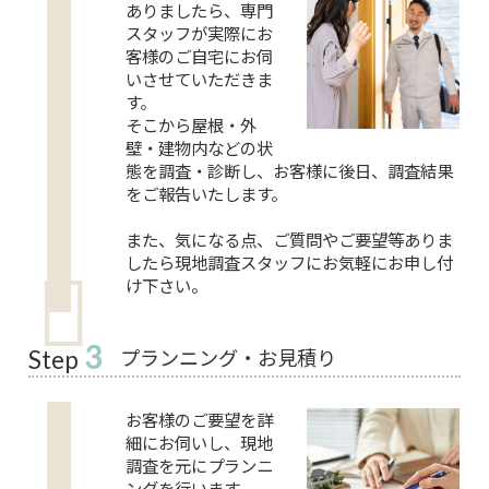
ありましたら、専門
スタッフが実際にお
客様のご自宅にお伺
いさせていただきま
す。
そこから屋根・外
壁・建物内などの状
態を調査・診断し、お客様に後日、調査結果
をご報告いたします。
また、気になる点、ご質問やご要望等ありま
したら現地調査スタッフにお気軽にお申し付
け下さい。
3
プランニング・お見積り
Step
お客様のご要望を詳
細にお伺いし、現地
調査を元にプランニ
ングを行います。