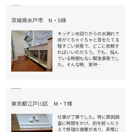
茨城県水戸市 N・S様
キッチン水回りからの水漏れで
床がぐちゃぐちゃと音をたてる
程すごい状態で、どこに依頼す
ればいいのだろう。でも、悩ん
でいる時間もない緊急事態でし
た。そんな時、家仲…
東京都江戸川区 M・T様
仕事が丁寧でした。特に原因調
査に時間をかけ、的を絞ったう
えで修理の提案があり、非常に