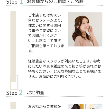
1
お客様からのご相談・ご依頼
Step
ご来店またはお問い
合わせフォームより、
住まいに関するお困
り事やご要望につい
てお聞かせくださ
い。お電話にて直接
ご相談も承っておりま
す。
経験豊富なスタッフが対応いたします。参考
にしたい写真や雑誌の切り抜き等があればお
持ちください。どんな些細なことでも構いま
せん。お気軽にご相談ください。
2
現地調査
Step
お客様からご依頼が